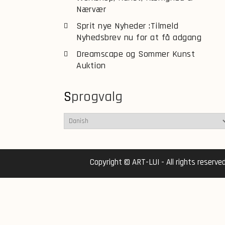
Nærvær
Sprit nye Nyheder :Tilmeld
Nyhedsbrev nu for at få adgang
Dreamscape og Sommer Kunst
Auktion
Sprogvalg
Copyright © ART-LUI - All rights reserve