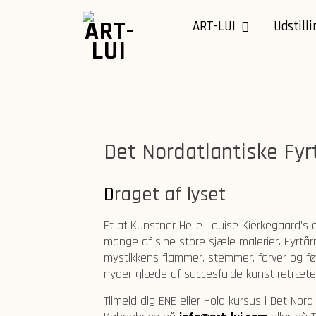
Skip
to
ART-LUI
Udstilli
content
Det Nordatlantiske Fyr
Draget af lyset
Et af Kunstner Helle Louise Kierkegaard’s
mange af sine store sjæle malerier. Fyrtår
mystikkens flammer, stemmer, farver og fø
nyder glæde af succesfulde kunst retræter 
Tilmeld dig ENE eller Hold kursus i Det Nord