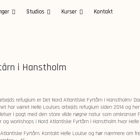
nger
Studios
Kurser
Kontakt
tårn i Hanstholm
 arbejds refugium er Det Nord Atlantiske Fyrtårn i Hanstholm/ 
net har været Helle Louises arbejds refugium siden 2014 og her
lelser i pagt med den store vilde nøgne natur som omkranser F
og workshops i Nord Atlantiske Fyrtårn i Hanstholm hvor Helle 
 Atlantiske Fyrtårn. Kontakt Helle Louise og hør nærmere om fremt