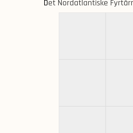
Det Nordatlantiske Fyrtår