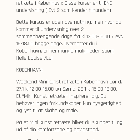
retræte i København: Disse kurser er til ENE
undervisning ( Evt 2 som kender hinanden)
Dette kursus er uden overnatning, men hvor du
kommer til undervisning over 2
sammenhængende dage fra kl 12.00-15.00 / evt.
15-18.00 begge dage. Overnatter du i
København, er her mange muligheder, spørg
Helle Louise /Lui
KØBENHAVN:
Weekend Mini kunst retræte i København Lør d.
27.1 kl 12.00-15.00 og Søn d. 28.1 kl 15.00-18.00.
Et “Mini Kunst retræte” Inspirerer dig. Du
behøver ingen forkundskaber, kun nysgerrighed
og lyst til at skabe og male.
På et Mini kunst retræte bliver du skubbet til og
ud af din komfortzone og bevidsthed.