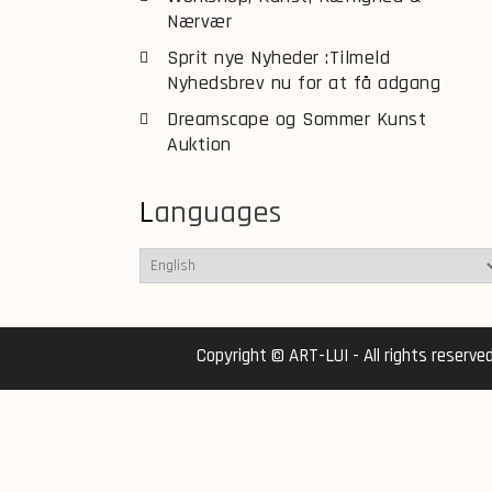
Nærvær
Sprit nye Nyheder :Tilmeld
Nyhedsbrev nu for at få adgang
Dreamscape og Sommer Kunst
Auktion
Languages
Copyright © ART-LUI - All rights reserve