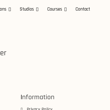
ions
Studios
Courses
Contact
er
Information
Privacy Policy