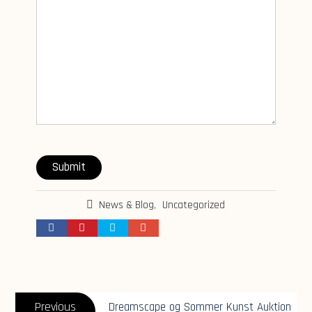
Submit
News & Blog
,
Uncategorized
Post
Previous
navigation
Previous
Dreamscape og Sommer Kunst Auktion