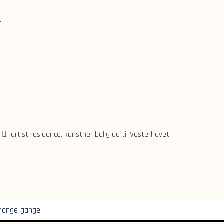
.
artist residence
,
kunstner bolig ud til Vesterhavet
 mange gange