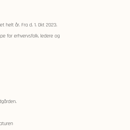
 helt år. Fra d. 1. Okt 2023.
pe for erhvervsfolk, ledere og
ndgården.
Naturen