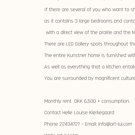
If there are several of you who want to sh
as it contains 3 large bedrooms and contai
with a direct view of the prairie and the 
There are LED Gallery spots throughout the 
The entire Kunstner home is furnished wit
As well as everything that a kitchen enta
You are surrounded by magnificent culture
Monthly rent
DKK 6,500 + consumption.
Contact Helle Louise Kierkegaard
Phone 22434727 – Email: info@art-lui.com