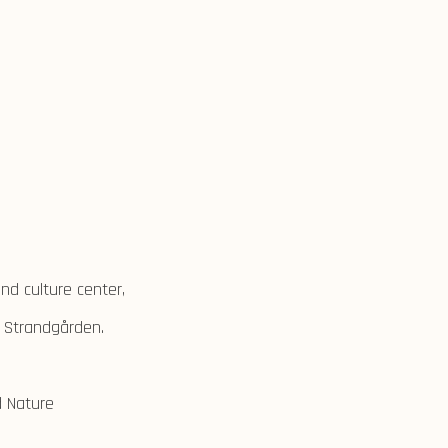
nd culture center,
t Strandgården.
d Nature