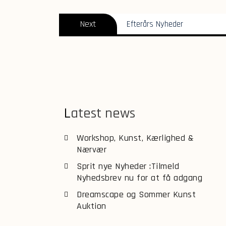
Next
Next
Efterårs Nyheder
post:
Latest news
Workshop, Kunst, Kærlighed &
Nærvær
Sprit nye Nyheder :Tilmeld
Nyhedsbrev nu for at få adgang
Dreamscape og Sommer Kunst
Auktion