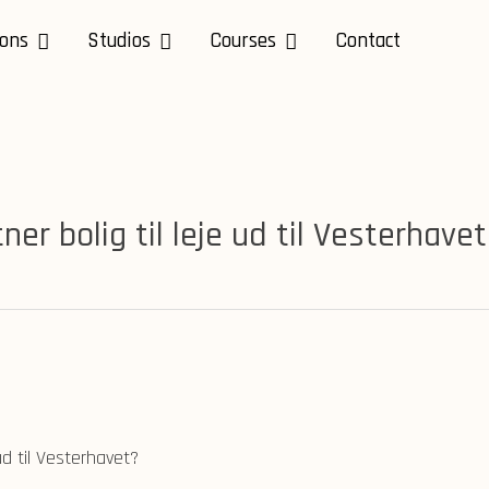
ions
Studios
Courses
Contact
er bolig til leje ud til Vesterhavet
d til Vesterhavet?