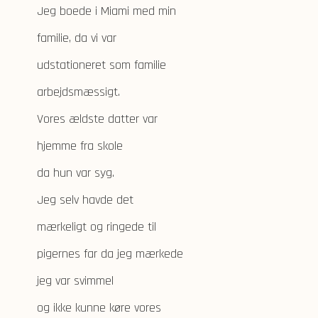
Jeg boede i Miami med min
familie, da vi var
udstationeret som familie
arbejdsmæssigt.
Vores ældste datter var
hjemme fra skole
da hun var syg.
Jeg selv havde det
mærkeligt og ringede til
pigernes far da jeg mærkede
jeg var svimmel
og ikke kunne køre vores