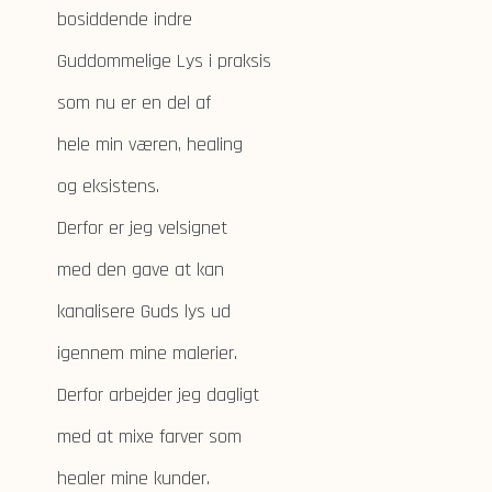
bosiddende indre
Guddommelige Lys i praksis
som nu er en del af
hele min væren, healing
og eksistens.
Derfor er jeg velsignet
med den gave at kan
kanalisere Guds lys ud
igennem mine malerier.
Derfor arbejder jeg dagligt
med at mixe farver som
healer mine kunder.