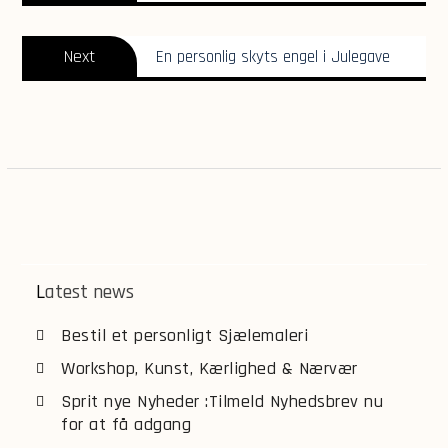
Next
Next
En personlig skyts engel i Julegave
post:
Latest news
Bestil et personligt Sjælemaleri
Workshop, Kunst, Kærlighed & Nærvær
Sprit nye Nyheder :Tilmeld Nyhedsbrev nu
for at få adgang