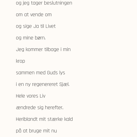
og jeg tager beslutningen
om at vende om
og sige Ja til Livet
og mine børn.
Jeg kommer tilbage i min
krop
sammen med Guds lys
i en ny regenereret Sjæl.
Hele vores Liv
ændrede sig herefter,
Heriblandt mit stærke kald
på at bruge mit nu