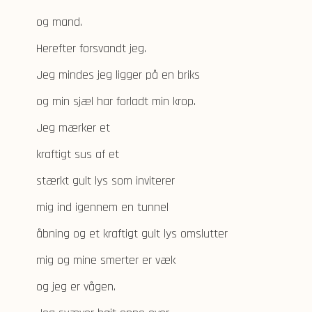
og mand.
Herefter forsvandt jeg.
Jeg mindes jeg ligger på en briks
og min sjæl har forladt min krop.
Jeg mærker et
kraftigt sus af et
stærkt gult lys som inviterer
mig ind igennem en tunnel
åbning og et kraftigt gult lys omslutter
mig og mine smerter er væk
og jeg er vågen.