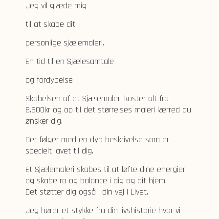
Jeg vil glæde mig
til at skabe dit
personlige sjælemaleri.
En tid til en Sjælesamtale
og fordybelse
Skabelsen af et Sjælemaleri koster alt fra
6.500kr og op til det størrelses maleri lærred du
ønsker dig.
Der følger med en dyb beskrivelse som er
specielt lavet til dig.
Et Sjælemaleri skabes til at løfte dine energier
og skabe ro og balance i dig og dit hjem.
Det støtter dig også i din vej i Livet.
Jeg hører et stykke fra din livshistorie hvor vi