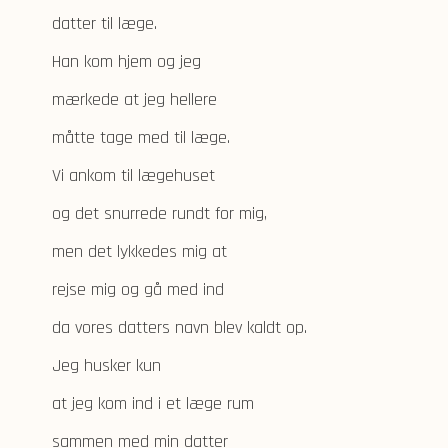
datter til læge.
Han kom hjem og jeg
mærkede at jeg hellere
måtte tage med til læge.
Vi ankom til lægehuset
og det snurrede rundt for mig,
men det lykkedes mig at
rejse mig og gå med ind
da vores datters navn blev kaldt op.
Jeg husker kun
at jeg kom ind i et læge rum
sammen med min datter