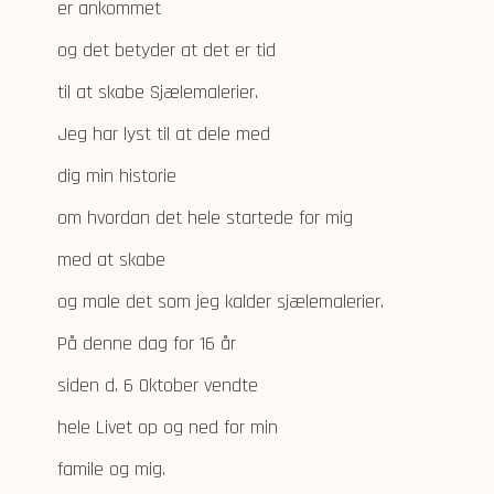
er ankommet
og det betyder at det er tid
til at skabe Sjælemalerier.
Jeg har lyst til at dele med
dig min historie
om hvordan det hele startede for mig
med at skabe
og male det som jeg kalder sjælemalerier.
På denne dag for 16 år
siden d. 6 Oktober vendte
hele Livet op og ned for min
famile og mig.