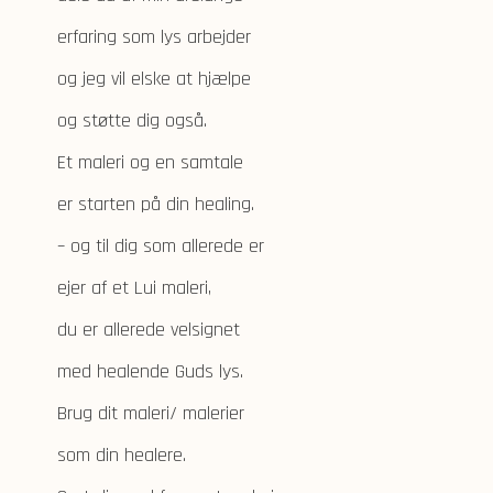
erfaring som lys arbejder
og jeg vil elske at hjælpe
og støtte dig også.
Et maleri og en samtale
er starten på din healing.
– og til dig som allerede er
ejer af et Lui maleri,
du er allerede velsignet
med healende Guds lys.
Brug dit maleri/ malerier
som din healere.