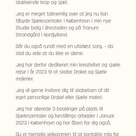
skælvende krop og sjæl.
Jeg er meget taknemlig over at jeg nu kan
tilbyde Sjælesamtaler i København i min nye
Studie bolig i Ørestaden og på Tranum
Strandgård i Nordjylland.
Går du også rundt med en uforløst sorg, – da
skal du vide at du ikke er alene.
Jeg har derfor dedikeret min kreativitet og sjæle
rejse i år 2023 til at skabe Orakel og Sjæle
malerier.
Jeg vil gerne invitere dig til skabelsen af dit
eget personlige Orakel eller Sjæle maleri.
Jeg har allerede 3 bookinger på plads til
Sjælesamtaler og bestillings arbejder i Januar
2023 i København og har åben for dig også.
Du er hjertelig velkommen til at kontakte mig for