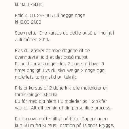
kl. 11.00 -14.00
Hold 4. : D. 29- 30 Juli begge dage
kl 18.00-21.00
Spørg efter Ene kursus da dette også er muligt i
Juli måned 2019.
Hvis du ønsker at mixe dagene af de
ovennævte Hold et det også muligt.
Et hold kursus udgør dog 2 dage af i hver 3
timer dagligt. Dvs du skal vælge 2 dage pga
maleriets tørringstid og teknik.
Pris pr kursus af 2 dage inkl alle materialer og
forfriskninger 3.500kr
Du får med dig hjem 1-2 malerier og 1-2 skifer
værker. Alt afhængig af din personlige process.
Du kan overnatte billigt på Hotel Copenhagen
kun 50 m fra Kursus Location på Islands Brygge.