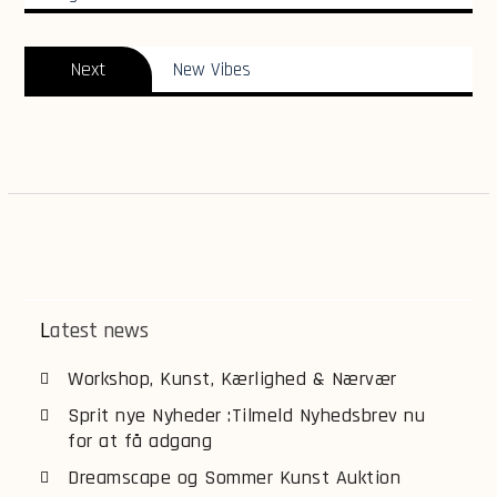
Next
Next
New Vibes
post:
Latest news
Workshop, Kunst, Kærlighed & Nærvær
Sprit nye Nyheder :Tilmeld Nyhedsbrev nu
for at få adgang
Dreamscape og Sommer Kunst Auktion